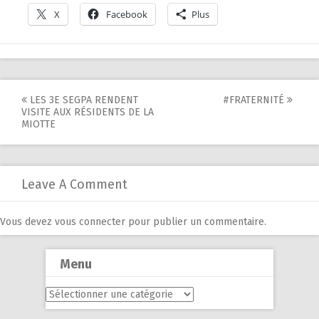
X
Facebook
Plus
Post
LES 3E SEGPA RENDENT
#FRATERNITÉ
VISITE AUX RÉSIDENTS DE LA
navigation
MIOTTE
Leave A Comment
Vous devez
vous connecter
pour publier un commentaire.
Menu
Menu