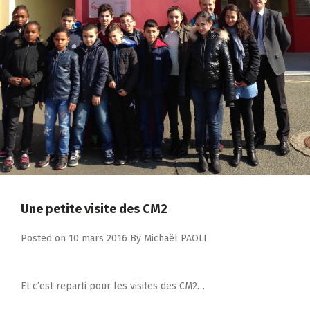
Une petite visite des CM2
Posted on
10 mars 2016
By
Michaël PAOLI
Et c’est reparti pour les visites des CM2…