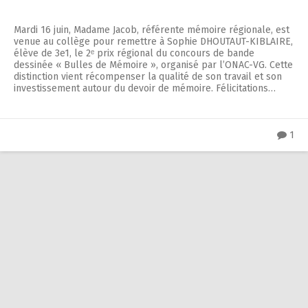
Mardi 16 juin, Madame Jacob, référente mémoire régionale, est
venue au collège pour remettre à Sophie DHOUTAUT-KIBLAIRE,
élève de 3e1, le 2ᵉ prix régional du concours de bande
dessinée « Bulles de Mémoire », organisé par l’ONAC-VG. Cette
distinction vient récompenser la qualité de son travail et son
investissement autour du devoir de mémoire. Félicitations…
1