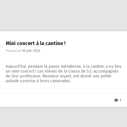
Mini concert à la cantine !
Posted on
16 juin 2026
Aujourd’hui, pendant la pause méridienne, à la cantine, a eu lieu
un mini-concert ! Les élèves de la classe de 5.3, accompagnés
de leur professeur, Monsieur Joyant, ont donné une petite
aubade surprise à leurs camarades.
1