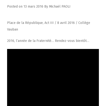
Posted on
13 mars 2016
By
Michaël PAOLI
Place de la République, Act III / 8 avril 2016 / Collège
Vauban
2016, l’année de la Fraternité… Rendez-vous bientôt…