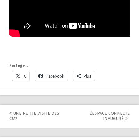
Partager :
X
Facebook
Plus
Post
UNE PETITE VISITE DES
L’ESPACE CONNECTÉ
CM2
INAUGURÉ
navigation