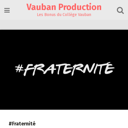
Skip
Vauban Production
to
content
Les Bonus du Collège Vauban
#Fraternité