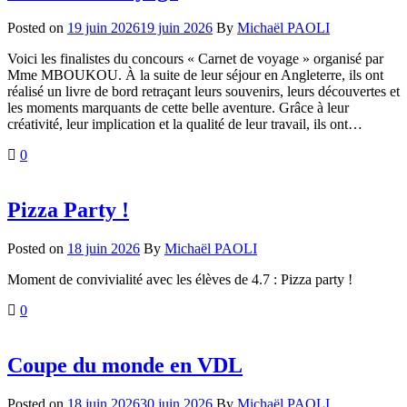
Posted on
19 juin 2026
19 juin 2026
By
Michaël PAOLI
Voici les finalistes du concours « Carnet de voyage » organisé par
Mme MBOUKOU. À la suite de leur séjour en Angleterre, ils ont
réalisé un livre de bord retraçant leurs souvenirs, leurs découvertes et
les moments marquants de cette belle aventure. Grâce à leur
créativité, leur implication et la qualité de leur travail, ils ont…
0
Pizza Party !
Posted on
18 juin 2026
By
Michaël PAOLI
Moment de convivialité avec les élèves de 4.7 : Pizza party !
0
Coupe du monde en VDL
Posted on
18 juin 2026
30 juin 2026
By
Michaël PAOLI