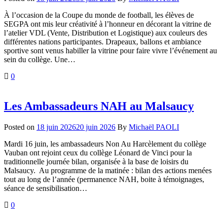
À l’occasion de la Coupe du monde de football, les élèves de
SEGPA ont mis leur créativité à l’honneur en décorant la vitrine de
l’atelier VDL (Vente, Distribution et Logistique) aux couleurs des
différentes nations participantes. Drapeaux, ballons et ambiance
sportive sont venus habiller la vitrine pour faire vivre l’événement au
sein du collège. Une…
0
Les Ambassadeurs NAH au Malsaucy
Posted on
18 juin 2026
20 juin 2026
By
Michaël PAOLI
Mardi 16 juin, les ambassadeurs Non Au Harcèlement du collège
Vauban ont rejoint ceux du collège Léonard de Vinci pour la
traditionnelle journée bilan, organisée à la base de loisirs du
Malsaucy. Au programme de la matinée : bilan des actions menées
tout au long de l’année (permanence NAH, boite à témoignages,
séance de sensibilisation…
0