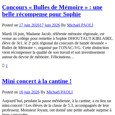
Concours « Bulles de Mémoire » : une
belle récompense pour Sophie
Posted on
17 juin 2026
17 juin 2026
By
Michaël PAOLI
Mardi 16 juin, Madame Jacob, référente mémoire régionale, est
venue au collège pour remettre à Sophie DHOUTAUT-KIBLAIRE,
élève de 3e1, le 2ᵉ prix régional du concours de bande dessinée «
Bulles de Mémoire », organisé par l’ONAC-VG. Cette distinction
vient récompenser la qualité de son travail et son investissement
autour du devoir de mémoire. Félicitations…
1
Mini concert à la cantine !
Posted on
16 juin 2026
By
Michaël PAOLI
Aujourd’hui, pendant la pause méridienne, à la cantine, a eu lieu un
mini-concert ! Les élèves de la classe de 5.3, accompagnés de leur
professeur, Monsieur Joyant, ont donné une petite aubade surprise à
leurs camarades.