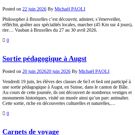
Posted on
22 juin 2026
By
Michaël PAOLI
Philosopher à Bruxelles c’est découvrir, admirer, s’émerveiller,
réfléchir, goûter aux spécialités locales, marcher (45 Km sur 4 jours),
rire… Vauban à Bruxelles du 27 au 30 avril 2026.
0
Sortie pédagogique à Augst
Posted on
20 juin 2026
20 juin 2026
By
Michaël PAOLI
Vendredi 19 juin, les élèves des classes de 6e3 et 6e4 ont participé à
une sortie pédagogique à Augst, en Suisse, dans le canton de Bâle.
Au cours de cette journée, ils ont découvert de nombreux vestiges et
monuments historiques, visité un musée ainsi qu’un parc animalier.
Cette sortie, riche en découvertes culturelles et naturelles,…
0
Carnets de voyage