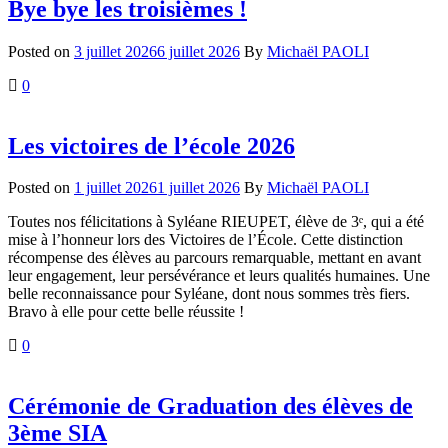
Bye bye les troisièmes !
Posted on
3 juillet 2026
6 juillet 2026
By
Michaël PAOLI
0
Les victoires de l’école 2026
Posted on
1 juillet 2026
1 juillet 2026
By
Michaël PAOLI
Toutes nos félicitations à Syléane RIEUPET, élève de 3ᵉ, qui a été
mise à l’honneur lors des Victoires de l’École. Cette distinction
récompense des élèves au parcours remarquable, mettant en avant
leur engagement, leur persévérance et leurs qualités humaines. Une
belle reconnaissance pour Syléane, dont nous sommes très fiers.
Bravo à elle pour cette belle réussite !
0
Cérémonie de Graduation des élèves de
3ème SIA