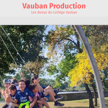
Vauban Production
Les Bonus du Collège Vauban