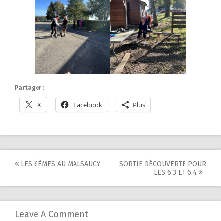
Partager :
X
Facebook
Plus
Post
LES 6ÈMES AU MALSAUCY
SORTIE DÉCOUVERTE POUR
LES 6.3 ET 6.4
navigation
Leave A Comment