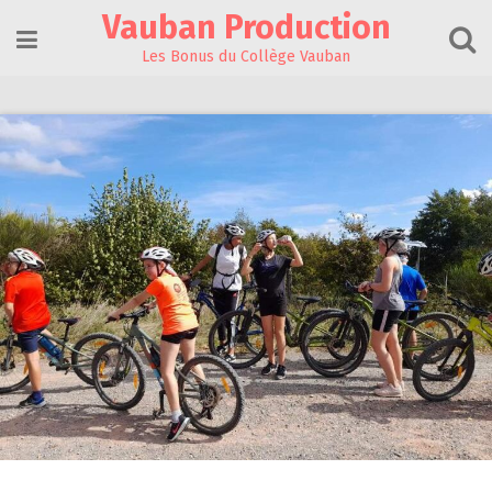
Skip
Vauban Production
to
content
Les Bonus du Collège Vauban