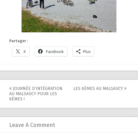
Partager :
X
Facebook
Plus
Post
JOURNÉE D’INTÉGRATION
LES 6ÈMES AU MALSAUCY
AU MALSAUCY POUR LES
navigation
6ÈMES !
Leave A Comment