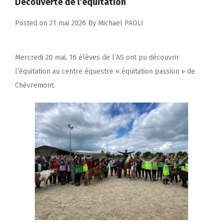
Découverte de l’équitation
Posted on
21 mai 2026
By
Michaël PAOLI
Mercredi 20 mai, 16 élèves de l’AS ont pu découvrir
l’équitation au centre équestre « équitation passion » de
Chèvremont.