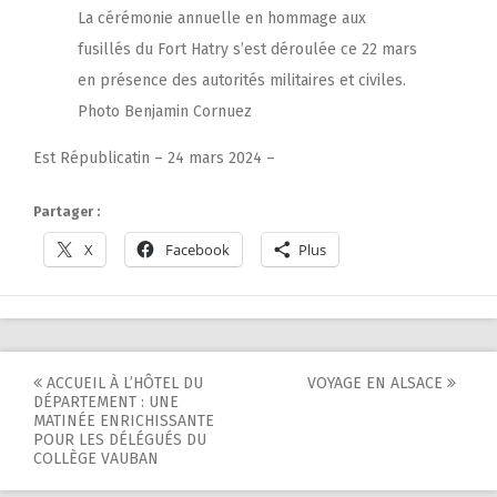
La cérémonie annuelle en hommage aux
fusillés du Fort Hatry s’est déroulée ce 22 mars
en présence des autorités militaires et civiles.
Photo Benjamin Cornuez
Est Républicatin – 24 mars 2024 –
Partager :
X
Facebook
Plus
Post
ACCUEIL À L’HÔTEL DU
VOYAGE EN ALSACE
DÉPARTEMENT : UNE
navigation
MATINÉE ENRICHISSANTE
POUR LES DÉLÉGUÉS DU
COLLÈGE VAUBAN