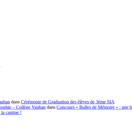
6
auban
dans
Cérémonie de Graduation des élèves de 3ème SIA
Sophie – Collège Vauban
dans
Concours « Bulles de Mémoire » : une 
 la cantine !