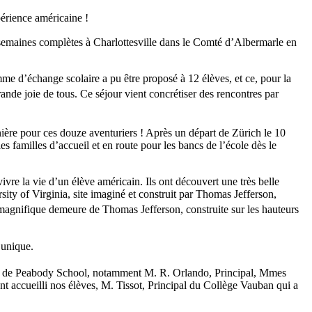
érience américaine !
 semaines complètes à Charlottesville dans le Comté d’Albermarle en
me d’échange scolaire a pu être proposé à 12 élèves, et ce, pour la
ande joie de tous. Ce séjour vient concrétiser des rencontres par
nière pour ces douze aventuriers ! Après un départ de Zürich le 10
 familles d’accueil et en route pour les bancs de l’école dès le
vivre la vie d’un élève américain. Ils ont découvert une très belle
sity of Virginia, site imaginé et construit par Thomas Jefferson,
o, magnifique demeure de Thomas Jefferson, construite sur les hauteurs
t unique.
tive de Peabody School, notamment M. R. Orlando, Principal, Mmes
nt accueilli nos élèves, M. Tissot, Principal du Collège Vauban qui a