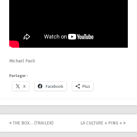
Michaël Paoli
Partager :
X
Facebook
Plus
Post
THE BOX… (TRAILER)
LA CULTURE « PING »
navigation