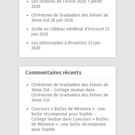
Les victoires de l’école 2026
1 juillet
2026
Cérémonie de Graduation des élèves de
3ème SIA
28 juin 2026
Sortie au château médiéval d’Oricourt
23
juin 2026
Les philosophes à Bruxelles
22 juin
2026
Commentaires récents
Cérémonie de Graduation des élèves de
3ème SIA – Collège Vauban
dans
Cérémonie de Graduation des élèves de
3ème SIA
Concours « Bulles de Mémoire » : une
belle récompense pour Sophie –
Collège Vauban
dans
Concours « Bulles
de Mémoire » : une belle récompense
pour Sophie