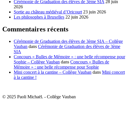
Cérémonie de Graduation des élèves de 3ème SIA
28 juin
2026
Sortie au château médiéval d’Oricourt
23 juin 2026
Les philosophes à Bruxelles
22 juin 2026
Commentaires récents
Cérémonie de Graduation des élèves de 3ème SIA – Collège
Vauban
dans
Cérémonie de Graduation des élèves de 3ème
SIA
Concours « Bulles de Mémoire » : une belle récompense pour
Sophie – Collège Vauban
dans
Concours « Bulles de
Mémoire » : une belle récompense pour Sophie
Mini concert à la cantine – Collège Vauban
dans
Mini concert
à la cantine !
© 2025 Paoli Michaël. - Collège Vauban