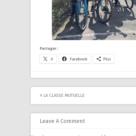
Partager :
X
Facebook
Plus
Post
LA CLASSE MUTUELLE
navigation
Leave A Comment