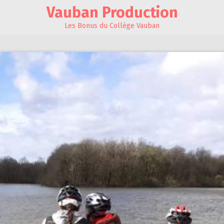
Vauban Production
Les Bonus du Collège Vauban