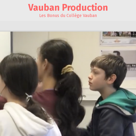
Vauban Production
Les Bonus du Collège Vauban