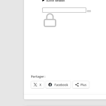
Partager :
X
Facebook
Plus