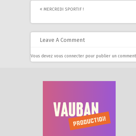
Post
MERCREDI SPORTIF !
navigation
Leave A Comment
Vous devez
vous connecter
pour publier un commenta