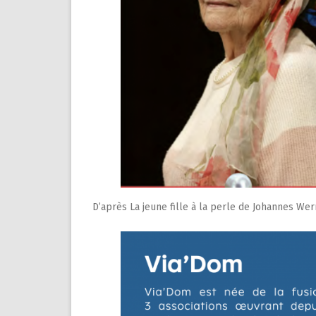
D’après La jeune fille à la perle de Johannes We