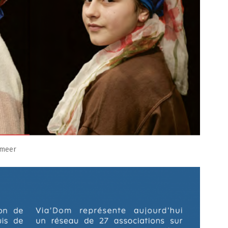
rmeer