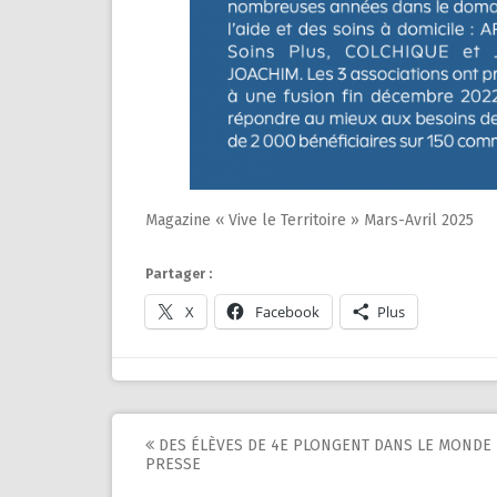
Magazine « Vive le Territoire » Mars-Avril 2025
Partager :
X
Facebook
Plus
Post
DES ÉLÈVES DE 4E PLONGENT DANS LE MONDE 
PRESSE
navigation