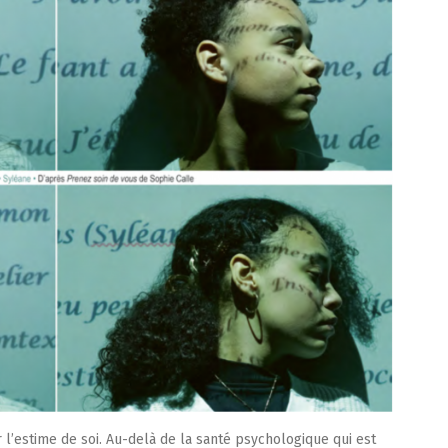
 l’estime de soi. Au-delà de la santé psychologique qui est