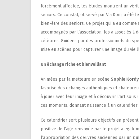
forcément affectée, les études montrent un vérit
seniors. Ce constat, observé par Via’Dom, a été le
bien-être des seniors. Ce projet qui a eu comme 
accompagnés par l’association, les a associés à 
célèbres. Guidées par des professionnels du spect
mise en scènes pour capturer une image du vieil
Un échange riche et bienveillant
Animées par la metteure en scène
Sophie Kordy
favorisé des échanges authentiques et chaleureux
à jouer avec leur image et à découvrir l’art sou
ces moments, donnant naissance à un calendrier p
Ce calendrier sert plusieurs objectifs en présent
positive de l’âge renvoyée par le projet a égalem
l’appropriation des oeuvres anciennes par un pu