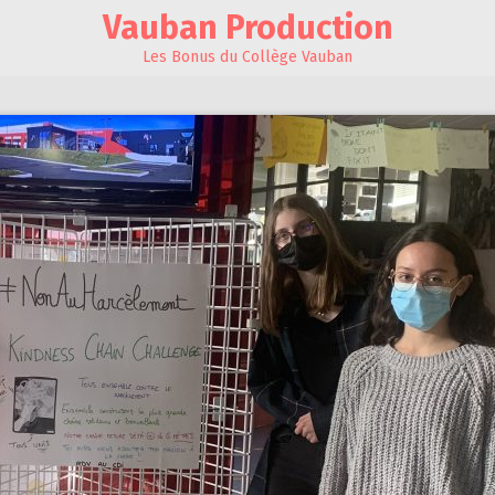
Vauban Production
Les Bonus du Collège Vauban