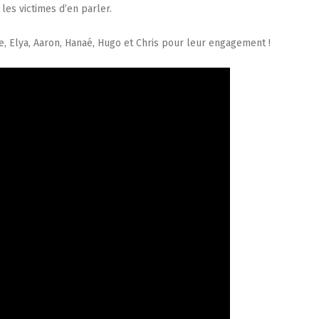
les victimes d’en parler.
ne, Elya, Aaron, Hanaé, Hugo et Chris pour leur engagement !