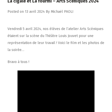
La cigale et La fourmi – Arts Scéniques 2024
Posted on
13 avril 2024
By
Michaël PAOLI
Vendredi 5 avril 2024, nos élèves de l’atelier Arts Scéniques
étaient sur la scène du Théâtre Louis Jouvet pour une
représentation de leur travail ! Voici le film et les photos de
la soirée…
Bravo à tous !