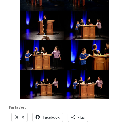
Partager :
X
Facebook
Plus