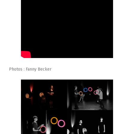
Photos : Fanny Becker