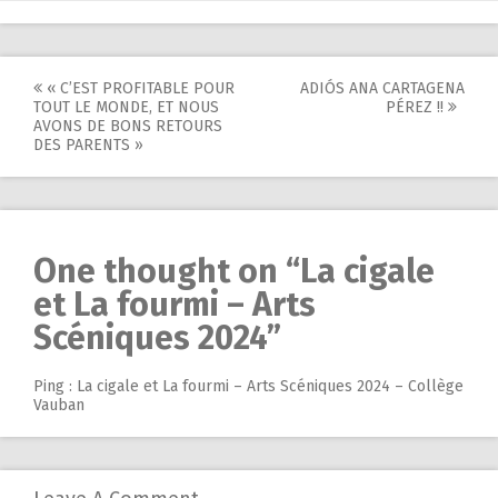
Post
« C’EST PROFITABLE POUR
ADIÓS ANA CARTAGENA
TOUT LE MONDE, ET NOUS
PÉREZ !!
navigation
AVONS DE BONS RETOURS
DES PARENTS »
One thought on “
La cigale
et La fourmi – Arts
Scéniques 2024
”
Ping :
La cigale et La fourmi – Arts Scéniques 2024 – Collège
Vauban