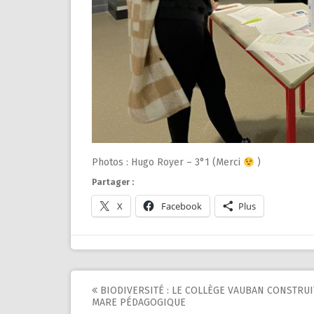
Photos : Hugo Royer – 3°1 (Merci
)
Partager :
X
Facebook
Plus
Post
BIODIVERSITÉ : LE COLLÈGE VAUBAN CONSTRUI
MARE PÉDAGOGIQUE