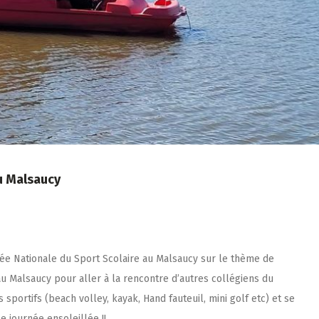
u Malsaucy
ée Nationale du Sport Scolaire au Malsaucy sur le thème de
au Malsaucy pour aller à la rencontre d’autres collégiens du
s sportifs (beach volley, kayak, Hand fauteuil, mini golf etc) et se
le journée ensoleillée !!