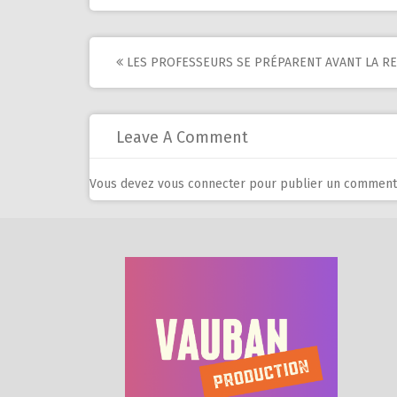
Post
LES PROFESSEURS SE PRÉPARENT AVANT LA R
navigation
Leave A Comment
Vous devez
vous connecter
pour publier un commenta