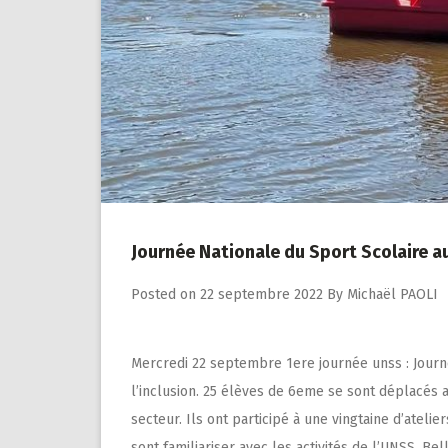
Journée Nationale du Sport Scolaire a
Posted on
22 septembre 2022
By
Michaël PAOLI
Mercredi 22 septembre 1ere journée unss : Journ
l’inclusion. 25 élèves de 6eme se sont déplacés 
secteur. Ils ont participé à une vingtaine d’atelier
sont familiariser avec les activités de l’UNSS. Bel