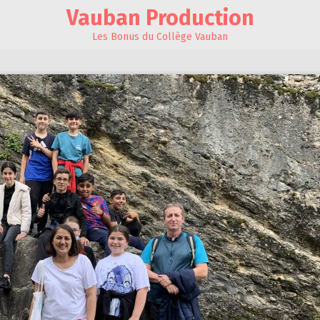
Vauban Production
Les Bonus du Collège Vauban