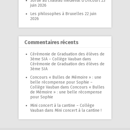
Sortie au château médiéval d’Oricourt
23
juin 2026
Les philosophes à Bruxelles
22 juin
2026
Commentaires récents
Cérémonie de Graduation des élèves de
3ème SIA – Collège Vauban
dans
Cérémonie de Graduation des élèves de
3ème SIA
Concours « Bulles de Mémoire » : une
belle récompense pour Sophie –
Collège Vauban
dans
Concours « Bulles
de Mémoire » : une belle récompense
pour Sophie
Mini concert à la cantine – Collège
Vauban
dans
Mini concert à la cantine !