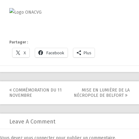
Partager :
X
Facebook
Plus
Post
COMMÉMORATION DU 11
MISE EN LUMIÈRE DE LA
NOVEMBRE
NÉCROPOLE DE BELFORT
navigation
Leave A Comment
Vous devez
vous connecter
pour publier un commentaire.