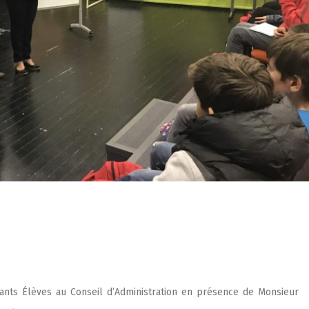
tants Élèves au Conseil d’Administration en présence de Monsieur