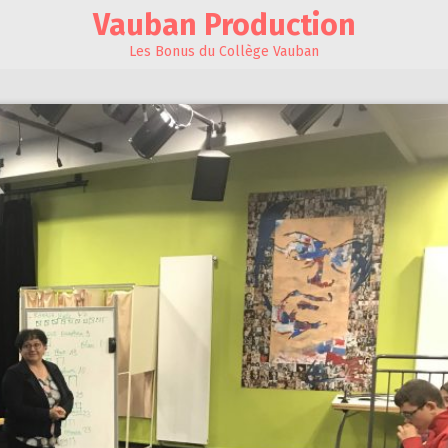
Vauban Production
Les Bonus du Collège Vauban