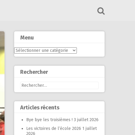
Menu
Menu
Rechercher
Rechercher :
Articles récents
Bye bye les troisièmes !
3 juillet 2026
Les victoires de l’école 2026
1 juillet
2026