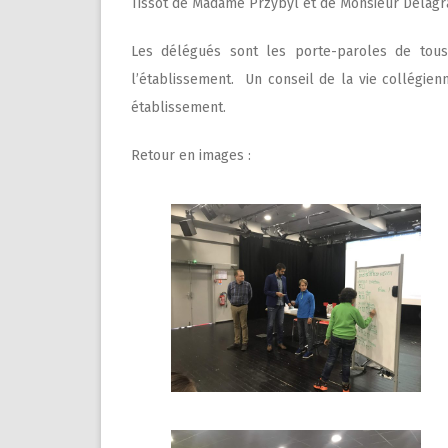
Tissot de Madame Przybyl et de Monsieur Delagr
Les délégués sont les porte-paroles de tous
l’établissement. Un conseil de la vie collégien
établissement.
Retour en images :