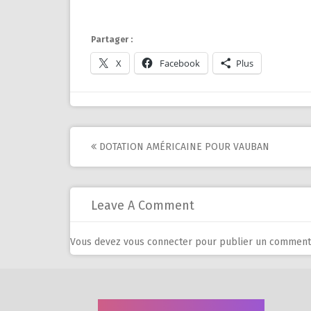
Partager :
X
Facebook
Plus
Post
DOTATION AMÉRICAINE POUR VAUBAN
navigation
Leave A Comment
Vous devez
vous connecter
pour publier un commenta