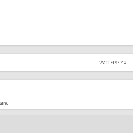
WATT ELSE ?
ire.