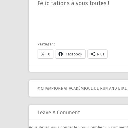
Félicitations à vous toutes !
Partager :
X
Facebook
Plus
Post
CHAMPIONNAT ACADÉMIQUE DE RUN AND BIKE 
navigation
Leave A Comment
Vous devez
vous connecter
pour publier un commenta