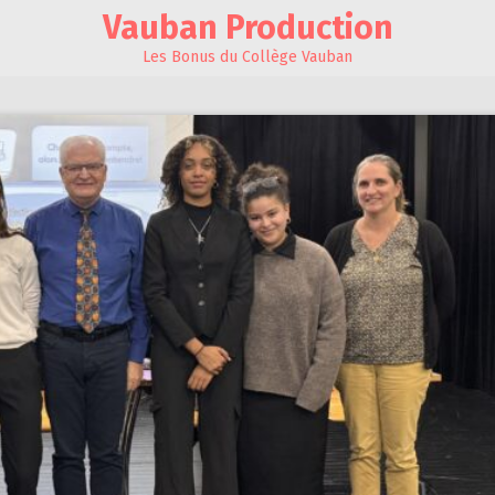
Vauban Production
Les Bonus du Collège Vauban