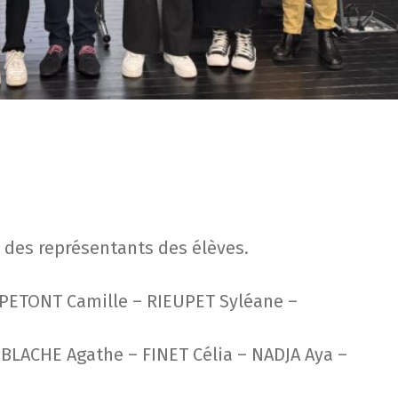
ns des représentants des élèves.
– PETONT Camille – RIEUPET Syléane –
BLACHE Agathe – FINET Célia – NADJA Aya –