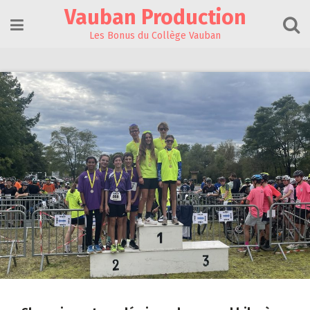
Skip
Vauban Production
to
content
Les Bonus du Collège Vauban