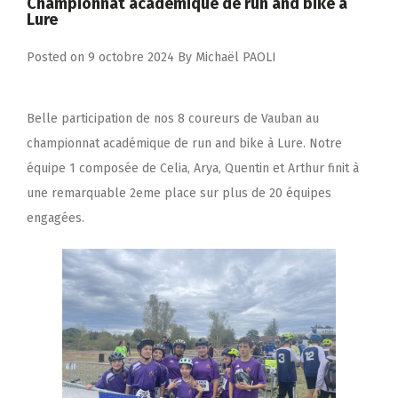
Championnat académique de run and bike à
Lure
Posted on
9 octobre 2024
By
Michaël PAOLI
Belle participation de nos 8 coureurs de Vauban au
championnat académique de run and bike à Lure. Notre
équipe 1 composée de Celia, Arya, Quentin et Arthur finit à
une remarquable 2eme place sur plus de 20 équipes
engagées.