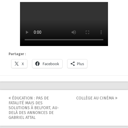
Partager :
X
Facebook
Plus
Post
ÉDUCATION : PAS DE
COLLÈGE AU CINÉMA
FATALITÉ MAIS DES
navigation
SOLUTIONS À BELFORT, AU-
DELÀ DES ANNONCES DE
GABRIEL ATTAL