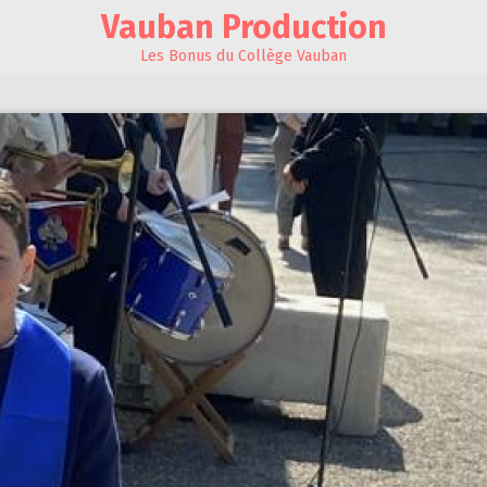
Vauban Production
Les Bonus du Collège Vauban