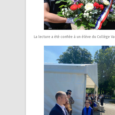
La lecture a été confiée à un élève du Collège V