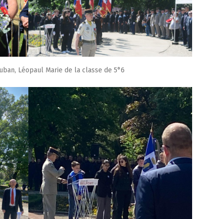
auban, Léopaul Marie de la classe de 5°6