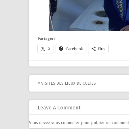
Partager :
X
Facebook
Plus
Post
VISITES DES LIEUX DE CULTES
navigation
Leave A Comment
Vous devez
vous connecter
pour publier un commenta