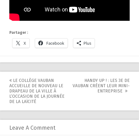
Partager :
X
Facebook
Plus
Post
LE COLLÈGE VAUBAN
HANDY UP ! : LES 3E DE
ACCUEILLE DE NOUVEAU LE
VAUBAN CRÉENT LEUR MINI-
navigation
DRAPEAU DE LA VILLE À
ENTREPRISE
L’OCCASION DE LA JOURNÉE
DE LA LAÏCITÉ
Leave A Comment