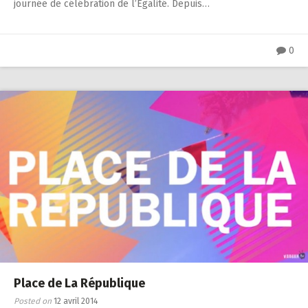
journée de célébration de l’Égalité. Depuis…
0
Place de La République
Posted on
12 avril 2014