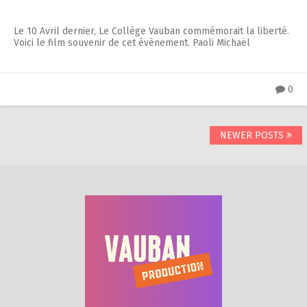
Le 10 Avril dernier, Le Collège Vauban commémorait la liberté.
Voici le film souvenir de cet évènement. Paoli Michaël
0
Posts
NEWER POSTS
navigation