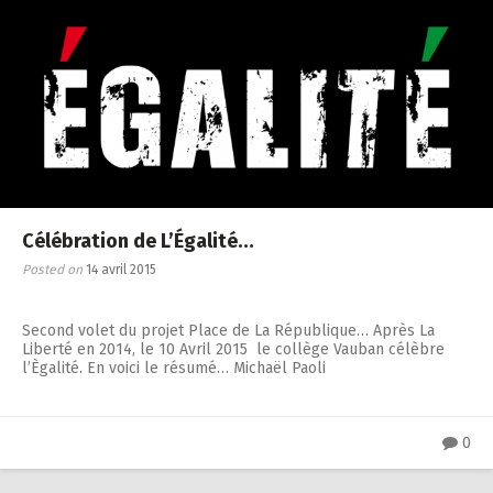
Célébration de L’Égalité…
Posted on
14 avril 2015
Second volet du projet Place de La République… Après La
Liberté en 2014, le 10 Avril 2015 le collège Vauban célèbre
l’Ègalité. En voici le résumé… Michaël Paoli
0