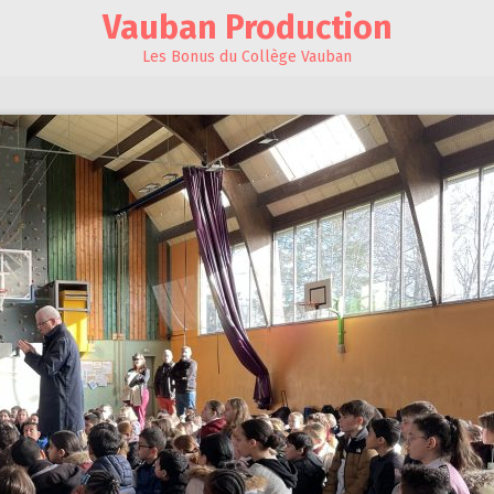
Vauban Production
Les Bonus du Collège Vauban