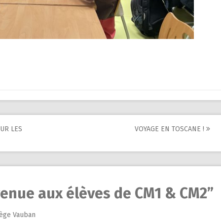
SUR LES
VOYAGE EN TOSCANE !
enue aux élèves de CM1 & CM2
”
lège Vauban