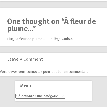
One thought on “
À fleur de
plume…
”
Ping :
À fleur de plume… – Collège Vauban
Leave A Comment
Vous devez
vous connecter
pour publier un commentaire.
Menu
Menu