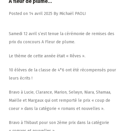
À fleur de plume…
Posted on
14 avril 2025
By
Michaël PAOLI
Samedi 12 avril s’est tenue la cérémonie de remises des
prix du concours A Fleur de plume.
Le thème de cette année était « Rêves ».
10 élèves de la classe de 4°6 ont été récompensés pour
leurs écrits !
Bravo à Lucie, Clarance, Marion, Selwyn, Niara, Shamaa,
Maëlle et Margaux qui ont remporté le prix « coup de
coeur » dans la catégorie « romans et nouvelles ».
Bravo à Thibaut pour son 2ème prix dans la catégorie
« romans et nouvelles ».