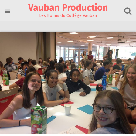
Skip
Vauban Production
to
content
Les Bonus du Collège Vauban