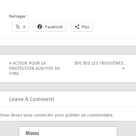
Partager :
X
Facebook
Plus
Post
ACTION POUR LA
BYE BYE LES TROISIÈMES…
PROTECTION AUDITIVE AU
navigation
FIMU
Leave A Comment
Vous devez
vous connecter
pour publier un commentaire.
Menu