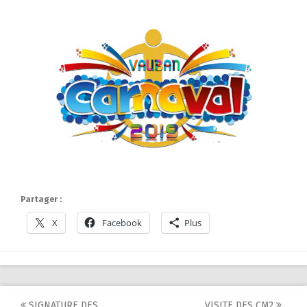
Partager :
X
Facebook
Plus
SIGNATURE DES
VISITE DES CM2