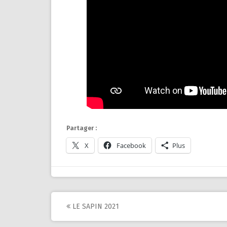
Partager :
X
Facebook
Plus
Post
LE SAPIN 2021
navigation