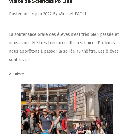
Visite de Sciences Po Lille
Posted on
14 juin 2022
By
Michaël PAOLI
La soutenance orale des élèves s’est très bien passée et
nous avons été très bien accueillis à sciences Po. Nous
nous apprêtons à passer la soirée au théâtre. Les élèves
sont ravis !
À suivre…