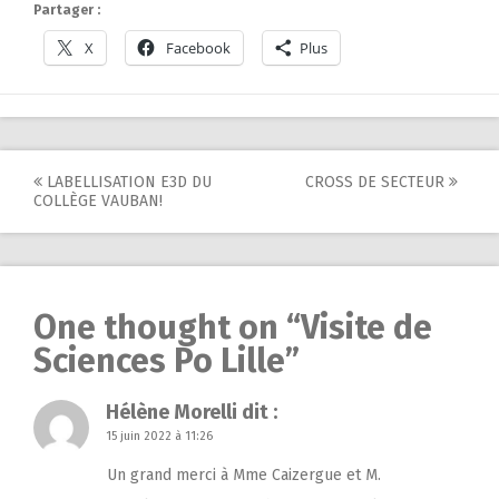
Partager :
X
Facebook
Plus
Post
LABELLISATION E3D DU
CROSS DE SECTEUR
COLLÈGE VAUBAN!
navigation
One thought on “
Visite de
Sciences Po Lille
”
Hélène Morelli
dit :
15 juin 2022 à 11:26
Un grand merci à Mme Caizergue et M.