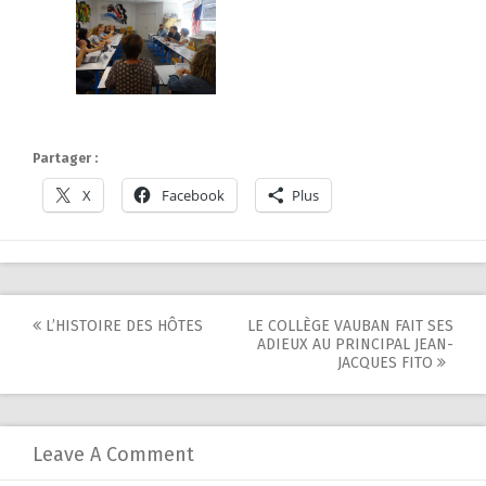
Partager :
X
Facebook
Plus
Post
L’HISTOIRE DES HÔTES
LE COLLÈGE VAUBAN FAIT SES
ADIEUX AU PRINCIPAL JEAN-
navigation
JACQUES FITO
Leave A Comment