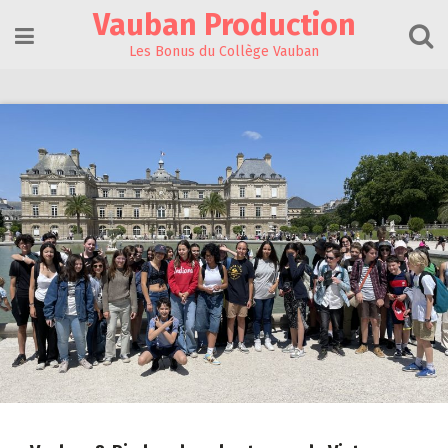
Skip
Vauban Production
to
content
Les Bonus du Collège Vauban