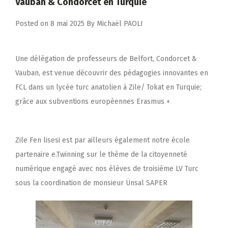
Vauban & Condorcet en Turquie
Posted on
8 mai 2025
By
Michaël PAOLI
Une délégation de professeurs de Belfort, Condorcet &
Vauban, est venue découvrir des pédagogies innovantes en
FCL dans un lycée turc anatolien à Zile/ Tokat en Turquie;
grâce aux subventions européennes Erasmus +
Zile Fen lisesi est par ailleurs également notre école
partenaire e.Twinning sur le thème de la citoyenneté
numérique engagé avec nos élèves de troisième LV Turc
sous la coordination de monsieur Ünsal SAPER