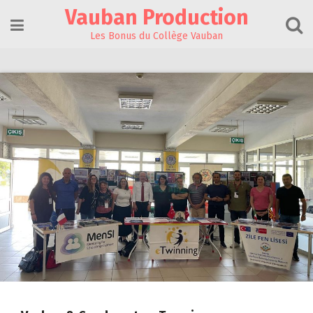
Skip
Vauban Production
to
content
Les Bonus du Collège Vauban