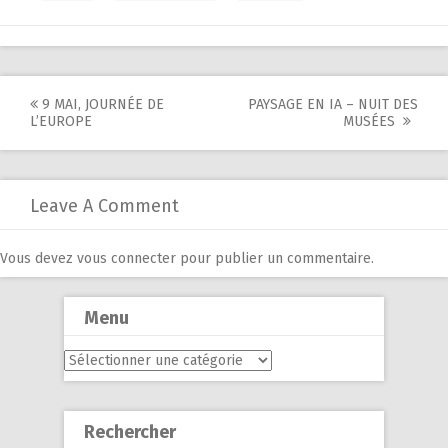
Post
9 MAI, JOURNÉE DE
PAYSAGE EN IA – NUIT DES
L’EUROPE
MUSÉES
navigation
Leave A Comment
Vous devez
vous connecter
pour publier un commentaire.
Menu
Menu
Rechercher