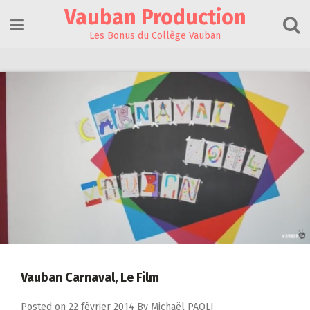
Skip
Vauban Production
to
content
Les Bonus du Collège Vauban
Vauban Carnaval, Le Film
Posted on
22 février 2014
By
Michaël PAOLI