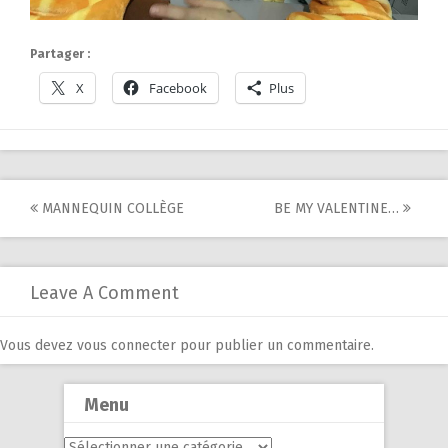
Partager :
X
Facebook
Plus
Post
MANNEQUIN COLLÈGE
BE MY VALENTINE…
navigation
Leave A Comment
Vous devez
vous connecter
pour publier un commentaire.
Menu
Menu