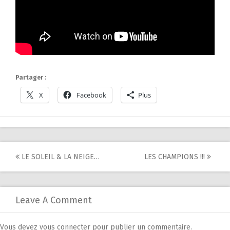
Partager :
X
Facebook
Plus
Post
LE SOLEIL & LA NEIGE…
LES CHAMPIONS !!!
navigation
Leave A Comment
Vous devez
vous connecter
pour publier un commentaire.