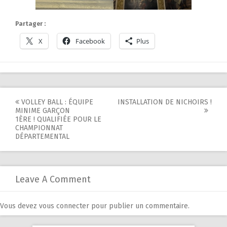
Partager :
X
Facebook
Plus
Post
VOLLEY BALL : ÉQUIPE
INSTALLATION DE NICHOIRS !
MINIME GARÇON
navigation
1ÈRE ! QUALIFIÉE POUR LE
CHAMPIONNAT
DÉPARTEMENTAL
Leave A Comment
Vous devez
vous connecter
pour publier un commentaire.