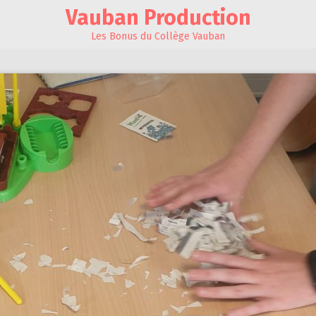
Vauban Production
Les Bonus du Collège Vauban