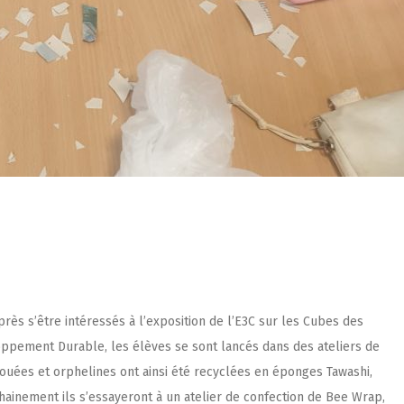
ès s’être intéressés à l’exposition de l’E3C sur les Cubes des
oppement Durable, les élèves se sont lancés dans des ateliers de
ouées et orphelines ont ainsi été recyclées en éponges Tawashi,
hainement ils s’essayeront à un atelier de confection de Bee Wrap,