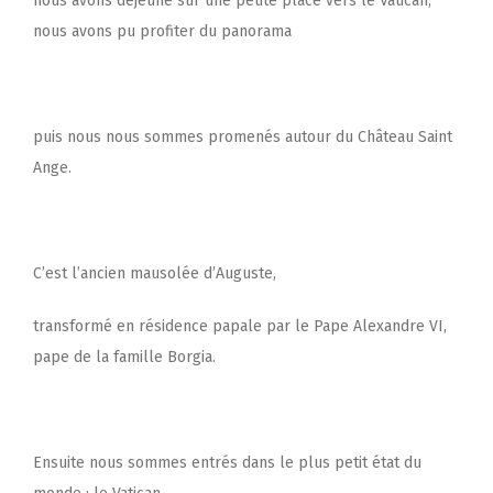
nous avons déjeuné sur une petite place vers le Vatican,
nous avons pu profiter du panorama
puis nous nous sommes promenés autour du Château Saint
Ange.
C’est l’ancien mausolée d’Auguste,
transformé en résidence papale par le Pape Alexandre VI,
pape de la famille Borgia.
Ensuite nous sommes entrés dans le plus petit état du