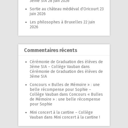
3ème SIA
28 juin 2026
Sortie au château médiéval d’Oricourt
23
juin 2026
Les philosophes à Bruxelles
22 juin
2026
Commentaires récents
Cérémonie de Graduation des élèves de
3ème SIA – Collège Vauban
dans
Cérémonie de Graduation des élèves de
3ème SIA
Concours « Bulles de Mémoire » : une
belle récompense pour Sophie –
Collège Vauban
dans
Concours « Bulles
de Mémoire » : une belle récompense
pour Sophie
Mini concert à la cantine – Collège
Vauban
dans
Mini concert à la cantine !