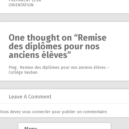
PRÉPARENT LEUR
navigation
ORIENTATION
One thought on “
Remise
des diplômes pour nos
anciens élèves
”
Ping :
Remise des diplômes pour nos anciens élèves –
Collège Vauban
Leave A Comment
Vous devez
vous connecter
pour publier un commentaire.