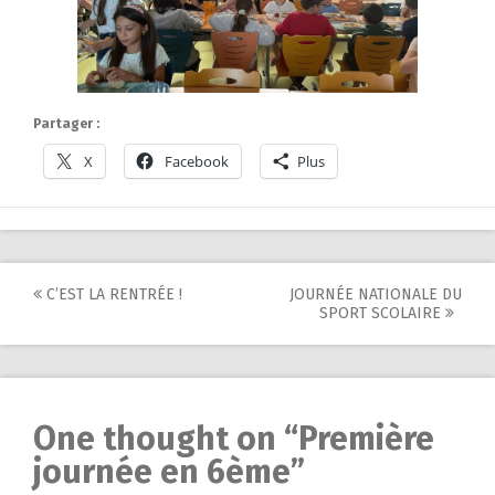
Partager :
X
Facebook
Plus
Post
C’EST LA RENTRÉE !
JOURNÉE NATIONALE DU
SPORT SCOLAIRE
navigation
One thought on “
Première
journée en 6ème
”