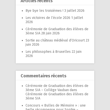
Articles récents
Bye bye les troisièmes !
3 juillet 2026
Les victoires de l’école 2026
1 juillet
2026
Cérémonie de Graduation des élèves de
3ème SIA
28 juin 2026
Sortie au château médiéval d’Oricourt
23
juin 2026
Les philosophes à Bruxelles
22 juin
2026
Commentaires récents
Cérémonie de Graduation des élèves de
3ème SIA – Collège Vauban
dans
Cérémonie de Graduation des élèves de
3ème SIA
Concours « Bulles de Mémoire » : une
belle récompense pour Sophie –