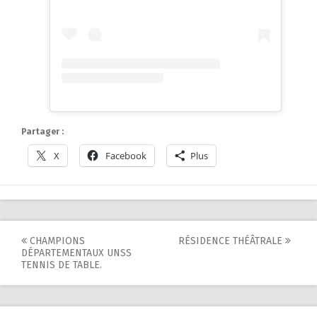
Partager :
X
Facebook
Plus
Post
CHAMPIONS
RÉSIDENCE THÉÂTRALE
DÉPARTEMENTAUX UNSS
navigation
TENNIS DE TABLE.