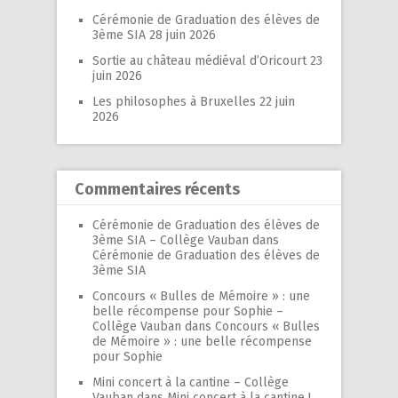
Cérémonie de Graduation des élèves de
3ème SIA
28 juin 2026
Sortie au château médiéval d’Oricourt
23
juin 2026
Les philosophes à Bruxelles
22 juin
2026
Commentaires récents
Cérémonie de Graduation des élèves de
3ème SIA – Collège Vauban
dans
Cérémonie de Graduation des élèves de
3ème SIA
Concours « Bulles de Mémoire » : une
belle récompense pour Sophie –
Collège Vauban
dans
Concours « Bulles
de Mémoire » : une belle récompense
pour Sophie
Mini concert à la cantine – Collège
Vauban
dans
Mini concert à la cantine !