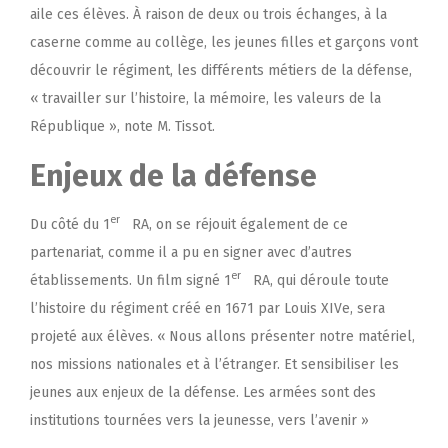
aile ces élèves. À raison de deux ou trois échanges, à la
caserne comme au collège, les jeunes filles et garçons vont
découvrir le régiment, les différents métiers de la défense,
« travailler sur l’histoire, la mémoire, les valeurs de la
République », note M. Tissot.
Enjeux de la défense
er
Du côté du 1
RA, on se réjouit également de ce
partenariat,
comme il a pu en signer avec d’autres
er
établissements
. Un film signé 1
RA, qui déroule toute
l’histoire du régiment créé en 1671 par Louis XIVe, sera
projeté aux élèves. « Nous allons présenter notre matériel,
nos missions nationales et à l’étranger. Et sensibiliser les
jeunes aux enjeux de la défense. Les armées sont des
institutions tournées vers la jeunesse, vers l’avenir »