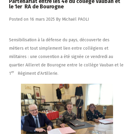
Partenariat entre les 4e du collège Vauban et
le 1er RA de Bourogne
Posted on
16 mars 2025
By
Michaël PAOLI
Sensibilisation à la défense du pays, découverte des
métiers et tout simplement lien entre collégiens et
militaires : une convention a été signée ce vendredi au
quartier Ailleret de Bourogne entre le collège Vauban et le
er
1
Régiment d’Artillerie.