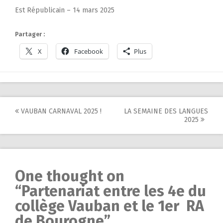
Est Républicain – 14 mars 2025
Partager :
X
Facebook
Plus
Post
VAUBAN CARNAVAL 2025 !
LA SEMAINE DES LANGUES
2025
navigation
One thought on
“
Partenariat entre les 4e du
collège Vauban et le 1er RA
de Bourogne
”