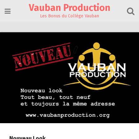
Skip
Vauban Production
to
content
Les Bonus du Collège Vauban
Nouveau Look