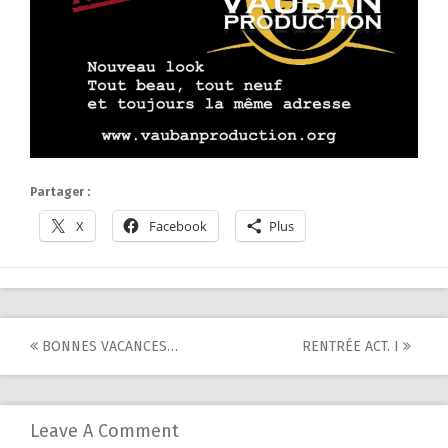
Partager :
X
Facebook
Plus
Post
BONNES VACANCES…
RENTRÉE ACT. I
navigation
Leave A Comment