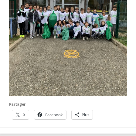
Partager :
X
Facebook
Plus