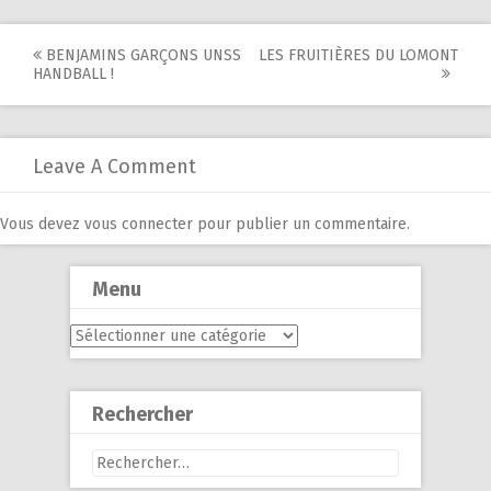
Post
BENJAMINS GARÇONS UNSS
LES FRUITIÈRES DU LOMONT
HANDBALL !
navigation
Leave A Comment
Vous devez
vous connecter
pour publier un commentaire.
Menu
Menu
Rechercher
Rechercher :