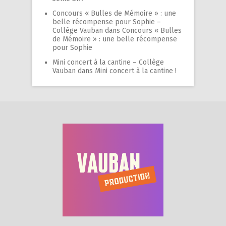
Concours « Bulles de Mémoire » : une
belle récompense pour Sophie –
Collège Vauban
dans
Concours « Bulles
de Mémoire » : une belle récompense
pour Sophie
Mini concert à la cantine – Collège
Vauban
dans
Mini concert à la cantine !