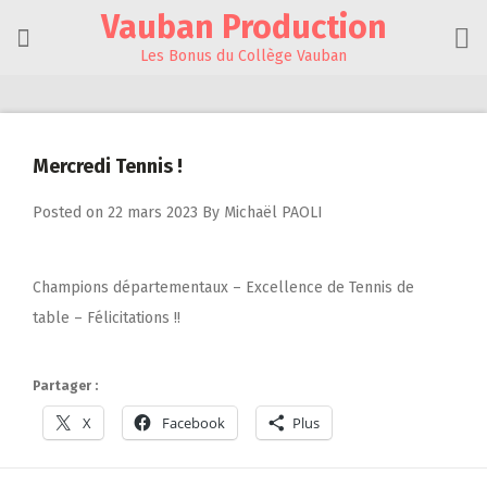
Skip
Vauban Production
to
content
Les Bonus du Collège Vauban
Mercredi Tennis !
Posted on
22 mars 2023
By
Michaël PAOLI
Champions départementaux – Excellence de Tennis de
table – Félicitations !!
Partager :
X
Facebook
Plus