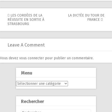
Post
LES CORDÉES DE LA
LA DICTÉE DU TOUR DE
RÉUSSITE EN SORTIE À
FRANCE
navigation
STRASBOURG
Leave A Comment
Vous devez
vous connecter
pour publier un commentaire.
Menu
Menu
Rechercher
Rechercher :